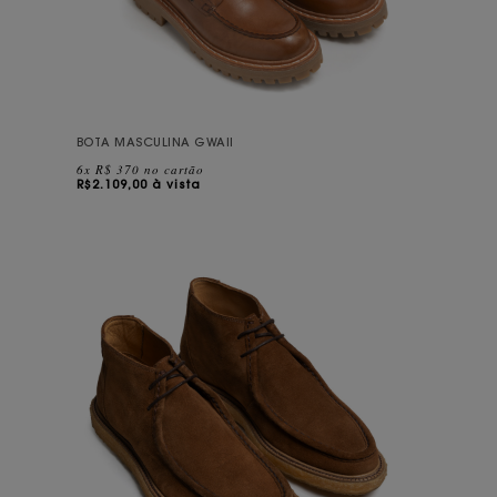
BOTA MASCULINA GWAII
6x R$ 370 no cartão
R$
2.109,00 à vista