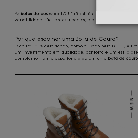
As
botas de couro
da LOUIE são sinônimo de um estilo m
versatilidade: são tantos modelos, propostas e texturas qu
Por que escolher uma Bota de Couro?
O couro 100% certificado, como o usado pela LOUIE, é um 
um investimento em qualidade, conforto e um estilo at
complementam a experiência de um uma
bota de couro