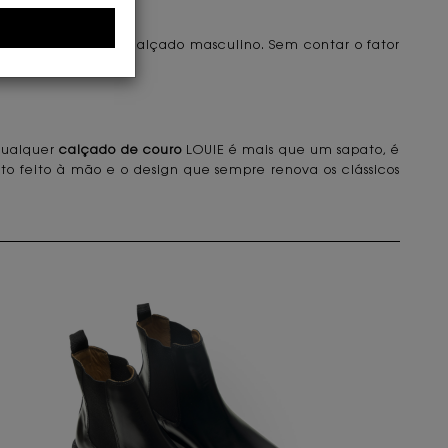
acterizam um bom calçado masculino. Sem contar o fator
 qualquer
calçado de couro
LOUIE é mais que um sapato, é
 feito à mão e o design que sempre renova os clássicos