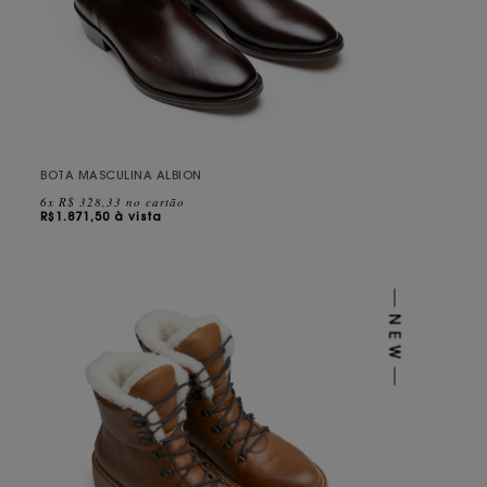
BOTA MASCULINA ALBION
6x R$ 328,33 no cartão
R$
1.871,50 à vista