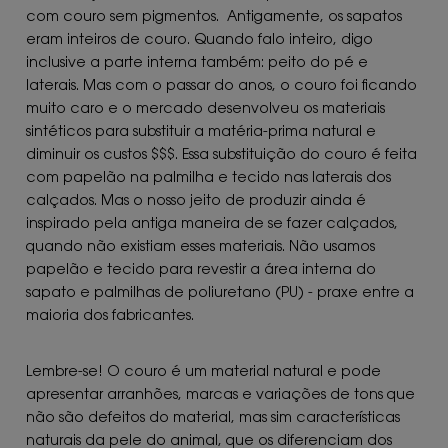
com couro sem pigmentos. Antigamente, os sapatos
eram inteiros de couro. Quando falo inteiro, digo
inclusive a parte interna também: peito do pé e
laterais. Mas com o passar do anos, o couro foi ficando
muito caro e o mercado desenvolveu os materiais
sintéticos para substituir a matéria-prima natural e
diminuir os custos $$$. Essa substituição do couro é feita
com papelão na palmilha e tecido nas laterais dos
calçados. Mas o nosso jeito de produzir ainda é
inspirado pela antiga maneira de se fazer calçados,
quando não existiam esses materiais. Não usamos
papelão e tecido para revestir a área interna do
sapato e palmilhas de poliuretano (PU) - praxe entre a
maioria dos fabricantes.
Lembre-se! O couro é um material natural e pode
apresentar arranhões, marcas e variações de tons que
não são defeitos do material, mas sim características
naturais da pele do animal, que os diferenciam dos