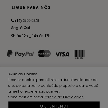
LIGUE PARA NÓS
(16) 3702-0848
Seg. à Qui.
9h às 12h _ 14h às 17h
Aviso de Cookies
Usamos cookies para otimizar as funcionalidades do
site, personalizar o conteúdo proposto e dar a você
a melhor experiência possível.
LOUIE © 2012 - 2026 - Todos os direitos reservados
Saiba mais em nossa
Política de Privacidade
CNPJ: 14.109.742/0001-64 - Rua Júlio Telini - Franca/SP
OK, ENTENDI