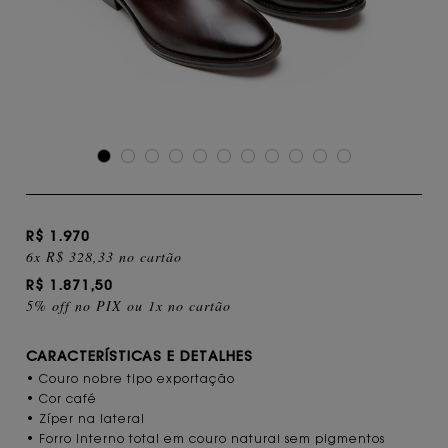
R$ 1.970
6x R$ 328,33 no cartão
R$ 1.871,50
5% off no PIX ou 1x no cartão
CARACTERÍSTICAS E DETALHES
• Couro nobre tipo exportação
• Cor café
• Zíper na lateral
• Forro interno total em couro natural sem pigmentos