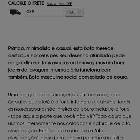
Não sei meu CEP
CALCULE O FRETE
Calcular
Prática, minimalista e casual, esta bota merece
destaque nos seus pés. Seu desenho afunilado pede
calças slim em tons escuros ou terrosos, mas um bom
jeans de lavagem intermediária funciona bem
também. Bota masculina social com solado de couro.
Uma das grandes diferenças de um bom calçado
(sapatos ou botas) é o forro interno e a palmilha. Todos
os nossos sapatos são inteiros de couro inclusive o forro
- sabe aquela parte que você não vê? Todo couro que
usamos internamente nos calçados é natural e de alta
classificação. Explicando o que é essa "alta
classificação": nosso forro e nossa palmilha são feitos