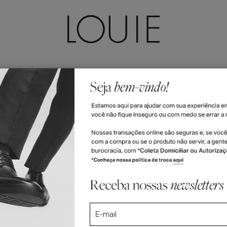
LEÇÕES
ACESSÓRIOS
FEMININO
VALE-PRESENTE
Sobre a LOUIE