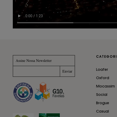
CATEGORI
Assine Nossa Newsletter
Loafer
Oxford
Mocassim
Social
Brogue
Casual