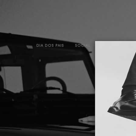
DIA DOS PAIS
SOCIAL
CASUAL
CO