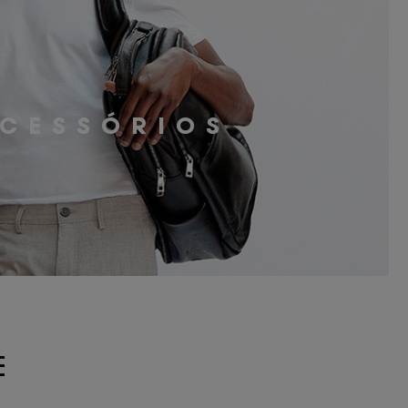
CESSÓRIOS
E