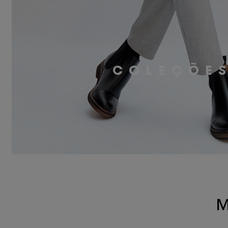
COLEÇÕE