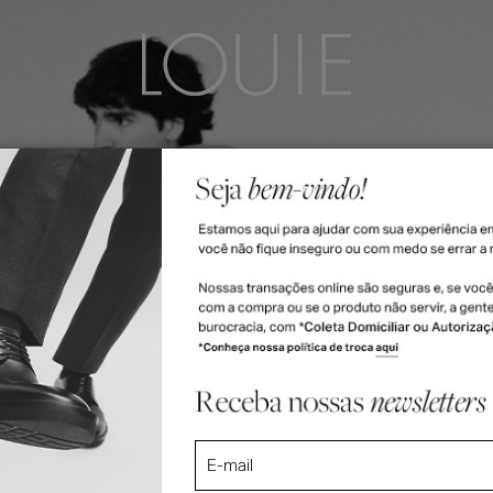
LEÇÕES
ACESSÓRIOS
FEMININO
VALE-PRESENTE