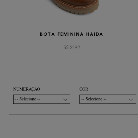
BOTA FEMININA HAIDA
R$ 2192
NUMERAÇÃO
COR
-- Selecione --
-- Selecione --