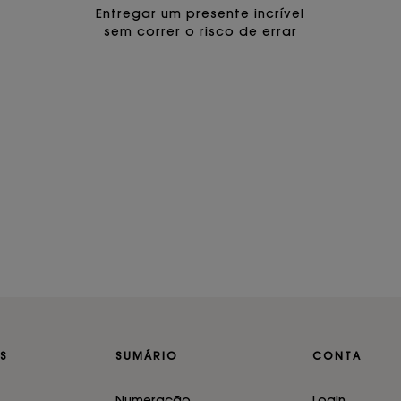
Entregar um presente incrível
sem correr o risco de errar
S
SUMÁRIO
CONTA