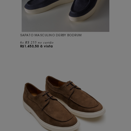
SAPATO MASCULINO DERBY BODRUM
6x R$ 255 no cartão
R$
1.453,50 à vista