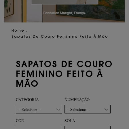
>
Home
Sapatos De Couro Feminino Feito À Mão
SAPATOS DE COURO
FEMININO FEITO À
MÃO
CATEGORIA
NUMERAÇÃO
-- Selecione --
-- Selecione --
COR
SOLA