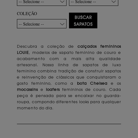
-- Selecione --
-- Selecione --
COLEÇÃO
-- Selecione --
Descubra a coleção de
calçados femininos
LOUIE
, modelos de sapato feminino de couro e
acabamento com a mais alta qualidade
artesanal. Nossa linha de sapatos de luxo
feminino combina tradição de construir sapatos
e reinvenção de clássicos que conquistaram o
gosto feminino, como a
bota Chelsea
e os
mocassins
e
loafers
femininos de couro. Cada
peça é pensada para se encaixar no guarda-
roupa, compondo diferentes looks para qualquer
momento do dia.