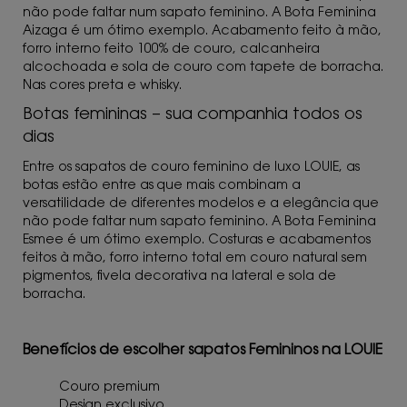
não pode faltar num sapato feminino. A Bota Feminina
Aizaga é um ótimo exemplo. Acabamento feito à mão,
forro interno feito 100% de couro, calcanheira
alcochoada e sola de couro com tapete de borracha.
Nas cores preta e whisky.
Botas femininas – sua companhia todos os
dias
Entre os sapatos de couro feminino de luxo LOUIE, as
botas estão entre as que mais combinam a
versatilidade de diferentes modelos e a elegância que
não pode faltar num sapato feminino. A Bota Feminina
Esmee é um ótimo exemplo. Costuras e acabamentos
feitos à mão, forro interno total em couro natural sem
pigmentos, fivela decorativa na lateral e sola de
borracha.
Benefícios de escolher sapatos Femininos na LOUIE
Couro premium
Design exclusivo