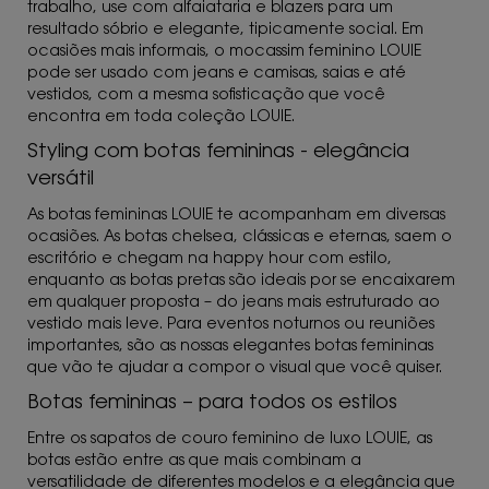
trabalho, use com alfaiataria e blazers para um
resultado sóbrio e elegante, tipicamente social. Em
ocasiões mais informais, o mocassim feminino LOUIE
pode ser usado com jeans e camisas, saias e até
vestidos, com a mesma sofisticação que você
encontra em toda coleção LOUIE.
Styling com botas femininas - elegância
versátil
As botas femininas LOUIE te acompanham em diversas
ocasiões. As botas chelsea, clássicas e eternas, saem o
escritório e chegam na happy hour com estilo,
enquanto as botas pretas são ideais por se encaixarem
em qualquer proposta – do jeans mais estruturado ao
vestido mais leve. Para eventos noturnos ou reuniões
importantes, são as nossas elegantes botas femininas
que vão te ajudar a compor o visual que você quiser.
Botas femininas – para todos os estilos
Entre os sapatos de couro feminino de luxo LOUIE, as
botas estão entre as que mais combinam a
versatilidade de diferentes modelos e a elegância que