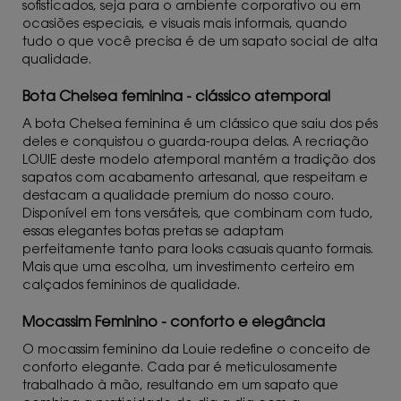
sofisticados, seja para o ambiente corporativo ou em
ocasiões especiais, e visuais mais informais, quando
tudo o que você precisa é de um sapato social de alta
qualidade.
Bota Chelsea feminina - clássico atemporal
A bota Chelsea feminina é um clássico que saiu dos pés
deles e conquistou o guarda-roupa delas. A recriação
LOUIE deste modelo atemporal mantém a tradição dos
sapatos com acabamento artesanal, que respeitam e
destacam a qualidade premium do nosso couro.
Disponível em tons versáteis, que combinam com tudo,
essas elegantes botas pretas se adaptam
perfeitamente tanto para looks casuais quanto formais.
Mais que uma escolha, um investimento certeiro em
calçados femininos de qualidade.
Mocassim Feminino - conforto e elegância
O mocassim feminino da Louie redefine o conceito de
conforto elegante. Cada par é meticulosamente
trabalhado à mão, resultando em um sapato que