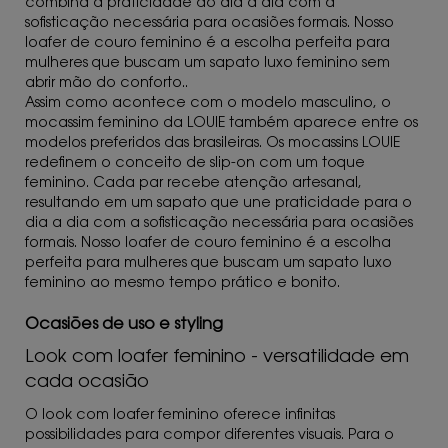
combina a praticidade do dia a dia com a
sofisticação necessária para ocasiões formais. Nosso
loafer de couro feminino é a escolha perfeita para
mulheres que buscam um sapato luxo feminino sem
abrir mão do conforto..
Assim como acontece com o modelo masculino, o
mocassim feminino da LOUIE também aparece entre os
modelos preferidos das brasileiras. Os mocassins LOUIE
redefinem o conceito de slip-on com um toque
feminino. Cada par recebe atenção artesanal,
resultando em um sapato que une praticidade para o
dia a dia com a sofisticação necessária para ocasiões
formais. Nosso loafer de couro feminino é a escolha
perfeita para mulheres que buscam um sapato luxo
feminino ao mesmo tempo prático e bonito.
Ocasiões de uso e styling
Look com loafer feminino - versatilidade em
cada ocasião
O look com loafer feminino oferece infinitas
possibilidades para compor diferentes visuais. Para o