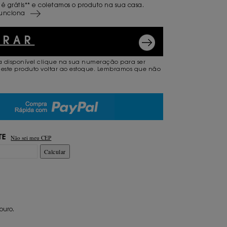
 é grátis** e coletamos o produto na sua casa.
unciona
PRAR
a disponível clique na sua numeração para ser
este produto voltar ao estoque. Lembramos que não
.
Não sei meu CEP
TE
Calcular
ouro.