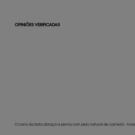
OPINIÕES VERIFICADAS
O cano da bota abraça a perna com pelo natural de carneiro - tra