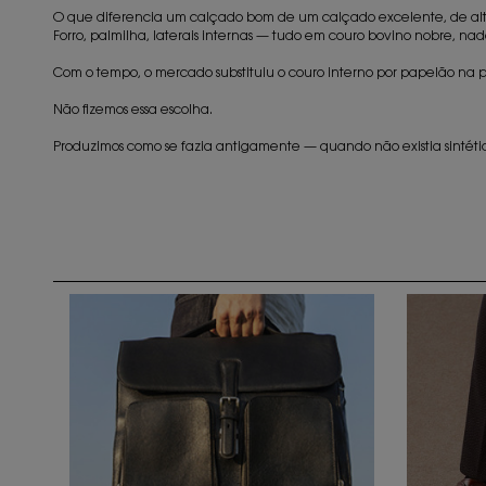
O que diferencia um calçado bom de um calçado excelente, de alt
Forro, palmilha, laterais internas — tudo em couro bovino nobre, nada
Com o tempo, o mercado substituiu o couro interno por papelão na p
Não fizemos essa escolha.
Produzimos como se fazia antigamente — quando não existia sintético