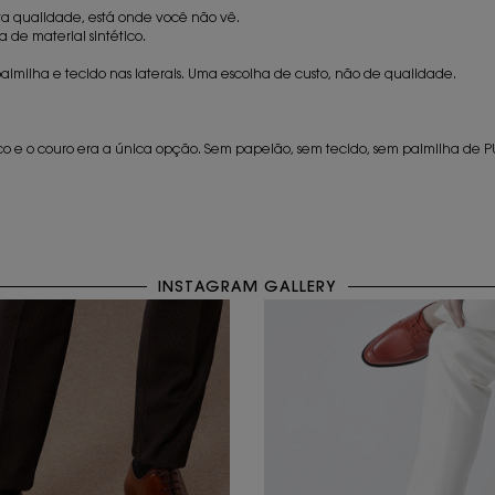
a qualidade, está onde você não vê.
 de material sintético.
almilha e tecido nas laterais. Uma escolha de custo, não de qualidade.
 e o couro era a única opção. Sem papelão, sem tecido, sem palmilha de PU. 
INSTAGRAM GALLERY