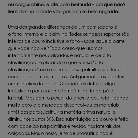
ou calças chino, e até com bermuda – por que não?
Seus dias na cidade vão ganhar um belo upgrade.
Uma das grandes diferenças de um bom sapato é
o forro interno e a palmilha. Todos os nossos sapatos são
inteiros de couro inclusive o forro - sabe aquela parte
que você não vê? Todo couro que usamos
internamente nos calçados é natural e de alta
classificação. Explicando o que é essa "alta
classificação": nosso forro e nossa palmilha são feitos
com couro sem pigmentos. Antigamente, os sapatos
eram inteiros de couro. Quando falo inteiro, digo
inclusive a parte interna também: peito do pé e
laterais. Mas com o passar do anos, o couro foi ficando
muito caro e o mercado desenvolveu os materiais
sintéticos para substituir a matéria-prima natural e
diminuir os custos $$$. Essa substituição do couro é feita
com papelão na palmilha e tecido nas laterais dos
calçados. Mas o nosso jeito de produzir ainda é