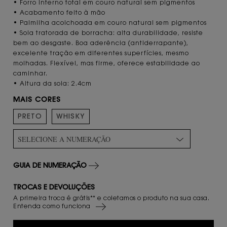
• Forro interno total em couro natural sem pigmentos
• Acabamento feito à mão
• Palmilha acolchoada em couro natural sem pigmentos
• Sola tratorada de borracha: alta durabilidade, resiste
bem ao desgaste. Boa aderência (antiderrapante),
excelente tração em diferentes superfícies, mesmo
molhadas. Flexível, mas firme, oferece estabilidade ao
caminhar.
• Altura da sola: 2.4cm
MAIS CORES
PRETO
WHISKY
SELECIONE A NUMERAÇÃO
GUIA DE NUMERAÇÃO
TROCAS E DEVOLUÇÕES
A primeira troca é grátis** e coletamos o produto na sua casa.
Entenda como funciona