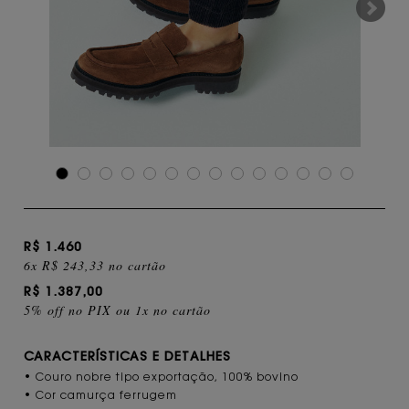
R$ 1.460
6x R$ 243,33 no cartão
R$ 1.387,00
5% off no PIX ou 1x no cartão
CARACTERÍSTICAS E DETALHES
• Couro nobre tipo exportação, 100% bovino
• Cor camurça ferrugem