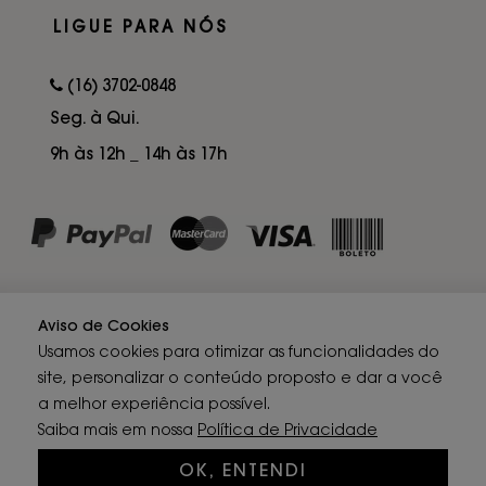
LIGUE PARA NÓS
(16) 3702-0848
Seg. à Qui.
9h às 12h _ 14h às 17h
Aviso de Cookies
Usamos cookies para otimizar as funcionalidades do
site, personalizar o conteúdo proposto e dar a você
a melhor experiência possível.
LOUIE © 2012 - 2026 - Todos os direitos reservados
Saiba mais em nossa
Política de Privacidade
CNPJ: 14.109.742/0001-64 - Rua Júlio Telini - Franca/SP
OK, ENTENDI