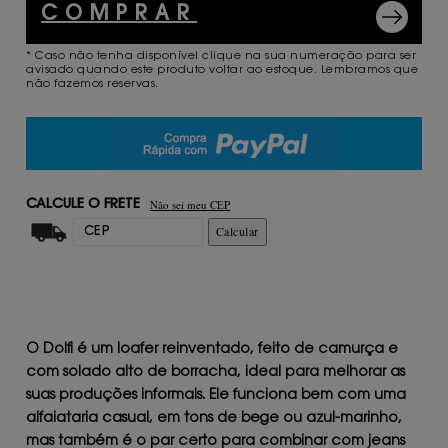
COMPRAR
* Caso não tenha disponível clique na sua numeração para ser
avisado quando este produto voltar ao estoque. Lembramos que
não fazemos reservas.
Não sei meu CEP
CALCULE O FRETE
Calcular
O Dolfi é um loafer reinventado, feito de camurça e
com solado alto de borracha, ideal para melhorar as
suas produções informais. Ele funciona bem com uma
alfaiataria casual, em tons de bege ou azul-marinho,
mas também é o par certo para combinar com jeans