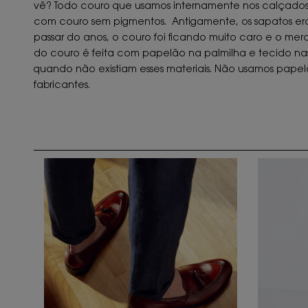
vê? Todo couro que usamos internamente nos calçados é na
com couro sem pigmentos. Antigamente, os sapatos eram 
passar do anos, o couro foi ficando muito caro e o mercad
do couro é feita com papelão na palmilha e tecido nas 
quando não existiam esses materiais. Não usamos papelão
fabricantes.