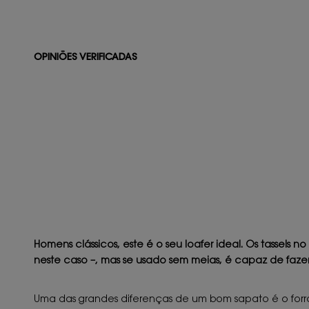
OPINIÕES VERIFICADAS
Homens clássicos, este é o seu loafer ideal. Os tassels
neste caso –, mas se usado sem meias, é capaz de fazer
Uma das grandes diferenças de um bom sapato é o forro i