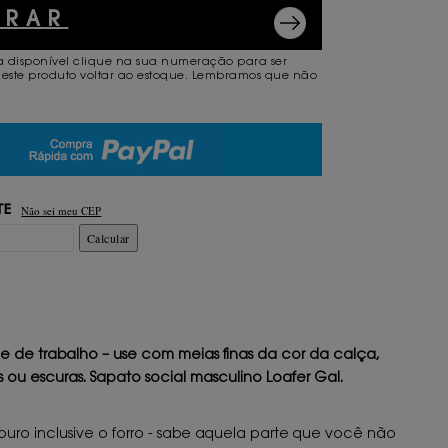
PRAR
a disponível clique na sua numeração para ser
este produto voltar ao estoque. Lembramos que não
.
Não sei meu CEP
TE
Calcular
me de trabalho – use com meias finas da cor da calça,
ou escuras. Sapato social masculino Loafer Gal.
ouro inclusive o forro - sabe aquela parte que você não