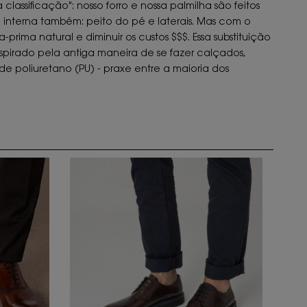
lassificação": nosso forro e nossa palmilha são feitos
e interna também: peito do pé e laterais. Mas com o
prima natural e diminuir os custos $$$. Essa substituição
nspirado pela antiga maneira de se fazer calçados,
de poliuretano (PU) - praxe entre a maioria dos