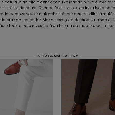
tural e de alta classificação. Explicando o que é essa "alta c
inteiros de couro. Quando falo inteiro, digo inclusive a part
o desenvolveu os materiais sintéticos para substituir a matéria-
laterais dos calçados. Mas o nosso jeito de produzir ainda é i
 e tecido para revestir a área interna do sapato e palmilhas 
INSTAGRAM GALLERY