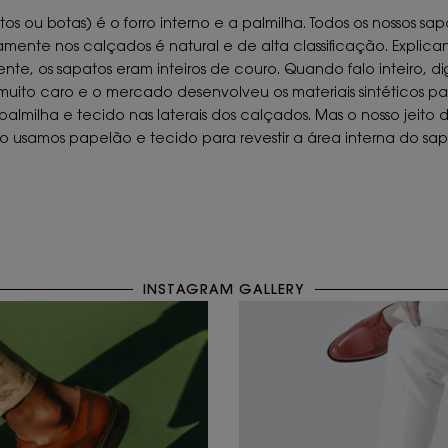
u botas) é o forro interno e a palmilha. Todos os nossos sapat
te nos calçados é natural e de alta classificação. Explicando
te, os sapatos eram inteiros de couro. Quando falo inteiro, di
muito caro e o mercado desenvolveu os materiais sintéticos para 
palmilha e tecido nas laterais dos calçados. Mas o nosso jeito 
o usamos papelão e tecido para revestir a área interna do sap
INSTAGRAM GALLERY