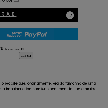
unciona
PRAR
Não sei meu CEP
TE
Calcular
m o recorte que, originalmente, era do tamanho de uma
para trabalhar e também funciona tranquilamente no fim