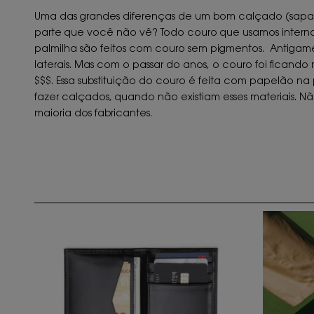
Uma das grandes diferenças de um bom calçado (sapatos o
parte que você não vê? Todo couro que usamos internamen
palmilha são feitos com couro sem pigmentos. Antigamen
laterais. Mas com o passar do anos, o couro foi ficando 
$$$. Essa substituição do couro é feita com papelão na 
fazer calçados, quando não existiam esses materiais. Nã
maioria dos fabricantes.