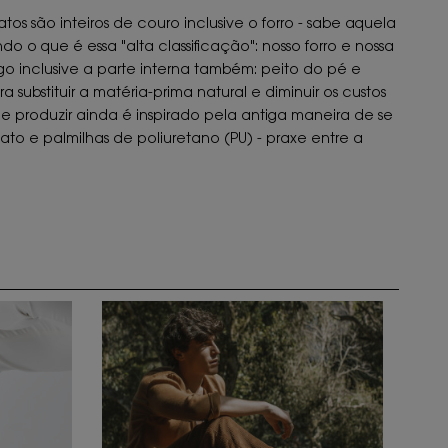
os são inteiros de couro inclusive o forro - sabe aquela
 o que é essa "alta classificação": nosso forro e nossa
go inclusive a parte interna também: peito do pé e
substituir a matéria-prima natural e diminuir os custos
de produzir ainda é inspirado pela antiga maneira de se
ato e palmilhas de poliuretano (PU) - praxe entre a