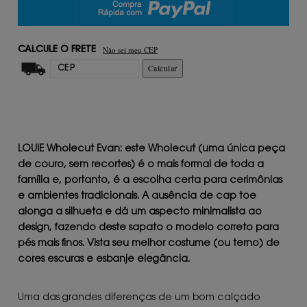
Não sei meu CEP
CALCULE O FRETE
Calcular
LOUIE Wholecut Evan: e
ste Wholecut (uma única peça
de couro, sem recortes) é o mais formal de toda a
família e, portanto, é a escolha certa para cerimônias
e ambientes tradicionais. A ausência de cap toe
alonga a silhueta e dá um aspecto minimalista ao
design, fazendo deste sapato o modelo correto para
pés mais finos. Vista seu melhor costume (ou terno) de
cores escuras e esbanje elegância.
Uma das grandes diferenças de um bom calçado