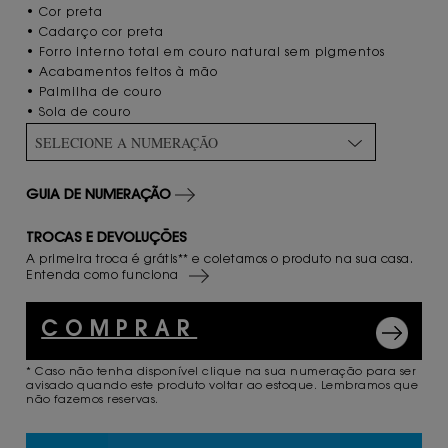
• Cor preta
• Cadarço cor preta
• Forro interno total em couro natural sem pigmentos
• Acabamentos feitos à mão
• Palmilha de couro
• Sola de couro
SELECIONE A NUMERAÇÃO
GUIA DE NUMERAÇÃO
TROCAS E DEVOLUÇÕES
A primeira troca é grátis** e coletamos o produto na sua casa.
Entenda como funciona
COMPRAR
* Caso não tenha disponível clique na sua numeração para ser
avisado quando este produto voltar ao estoque. Lembramos que
não fazemos reservas.