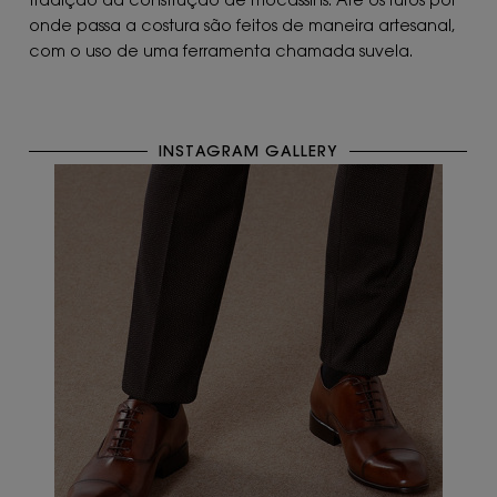
tradição da construção de mocassins. Até os furos por
onde passa a costura são feitos de maneira artesanal,
com o uso de uma ferramenta chamada suvela.
INSTAGRAM GALLERY