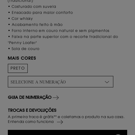
(tradicional)
• Costurado com suvela
• Ensacado para maior conforto
• Cor whisky
• Acabamento feito à mão
• Forro interno em couro natural e sem pigmentos
• Faixa na parte superior com o recorte tradicional do
'Penny Loafer'
• Sola de couro
MAIS CORES
PRETO
SELECIONE A NUMERAÇÃO
GUIA DE NUMERAÇÃO
TROCAS E DEVOLUÇÕES
A primeira troca é grátis** e coletamos o produto na sua casa.
Entenda como funciona