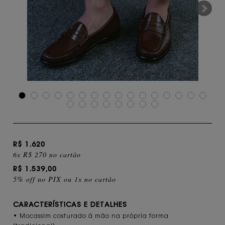
R$ 1.620
6x R$ 270 no cartão
R$ 1.539,00
5% off no PIX ou 1x no cartão
CARACTERÍSTICAS E DETALHES
• Mocassim costurado à mão na própria forma