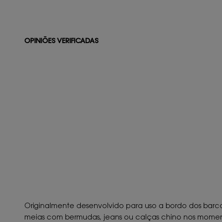
OPINIÕES VERIFICADAS
Originalmente desenvolvido para uso a bordo dos bar
meias com bermudas, jeans ou calças chino nos moment