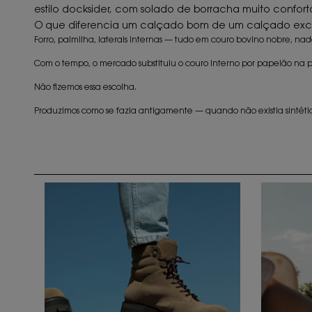
estilo docksider, com solado de borracha muito confort
O que diferencia um calçado bom de um calçado excel
Forro, palmilha, laterais internas — tudo em couro bovino nobre, nada
Com o tempo, o mercado substituiu o couro interno por papelão na p
Não fizemos essa escolha.
Produzimos como se fazia antigamente — quando não existia sintético