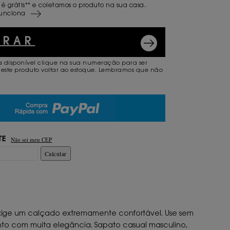
 é grátis** e coletamos o produto na sua casa.
unciona
PRAR
a disponível clique na sua numeração para ser
este produto voltar ao estoque. Lembramos que não
.
Não sei meu CEP
TE
Calcular
xige um calçado extremamente confortável. Use sem
nto com muita elegância. Sapato casual masculino,