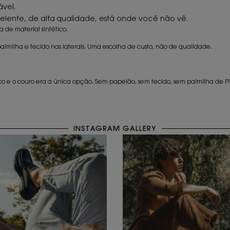
ável.
ente, de alta qualidade, está onde você não vê.
 de material sintético.
almilha e tecido nas laterais. Uma escolha de custo, não de qualidade.
 e o couro era a única opção. Sem papelão, sem tecido, sem palmilha de PU. 
INSTAGRAM GALLERY