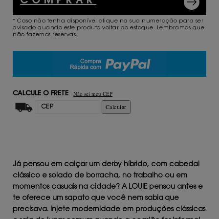
COMPRAR
* Caso não tenha disponível clique na sua numeração para ser
avisado quando este produto voltar ao estoque. Lembramos que
não fazemos reservas.
Não sei meu CEP
CALCULE O FRETE
Calcular
Já pensou em calçar um
derby híbrido
,
com cabedal
clássico e solado de borracha
, no trabalho ou em
momentos casuais na cidade? A LOUIE pensou antes e
te oferece um
sapato que você nem sabia que
precisava. Injete modernidade em produções clássicas