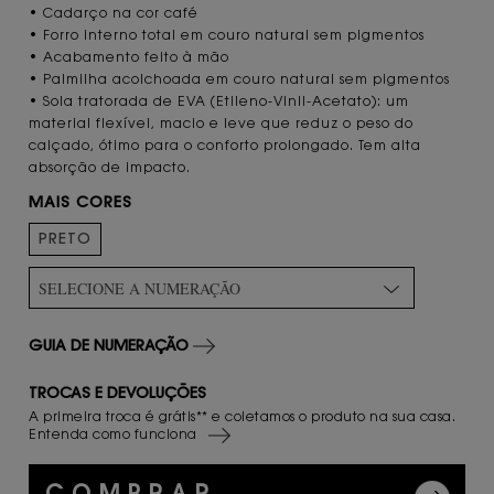
• Cadarço na cor café
• Forro interno total em couro natural sem pigmentos
• Acabamento feito à mão
• Palmilha acolchoada em couro natural sem pigmentos
• Sola tratorada de EVA (Etileno-Vinil-Acetato): um
material flexível, macio e leve que reduz o peso do
calçado, ótimo para o conforto prolongado. Tem alta
absorção de impacto.
MAIS CORES
PRETO
SELECIONE A NUMERAÇÃO
GUIA DE NUMERAÇÃO
TROCAS E DEVOLUÇÕES
A primeira troca é grátis** e coletamos o produto na sua casa.
Entenda como funciona