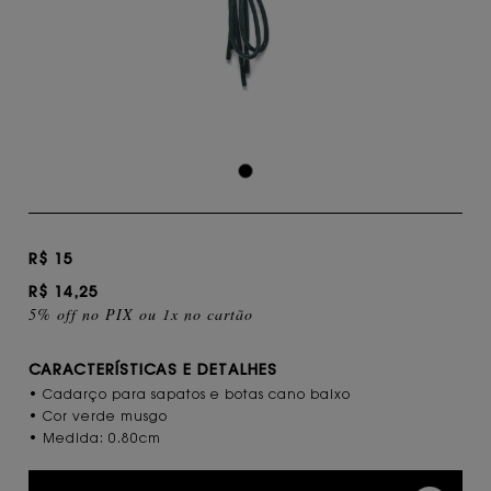
R$ 15
R$ 14,25
5% off no PIX ou 1x no cartão
CARACTERÍSTICAS E DETALHES
• Cadarço para sapatos e botas cano baixo
• Cor verde musgo
• Medida: 0.80cm