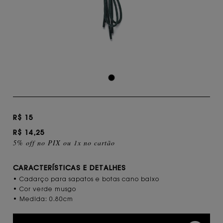
R$ 15
R$ 14,25
5% off no PIX ou 1x no cartão
CARACTERÍSTICAS E DETALHES
• Cadarço para sapatos e botas cano baixo
• Cor verde musgo
• Medida: 0.80cm