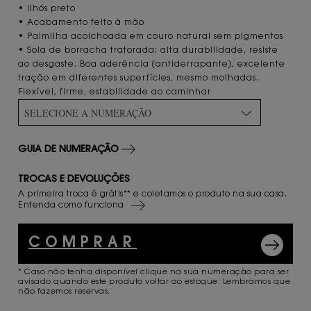
• Ilhós preto
• Acabamento feito à mão
• Palmilha acolchoada em couro natural sem pigmentos
• Sola de borracha tratorada: alta durabilidade, resiste
ao desgaste. Boa aderência (antiderrapante), excelente
tração em diferentes superfícies, mesmo molhadas.
Flexível, firme, estabilidade ao caminhar
SELECIONE A NUMERAÇÃO
GUIA DE NUMERAÇÃO
TROCAS E DEVOLUÇÕES
A primeira troca é grátis** e coletamos o produto na sua casa.
Entenda como funciona
COMPRAR
* Caso não tenha disponível clique na sua numeração para ser
avisado quando este produto voltar ao estoque. Lembramos que
não fazemos reservas.