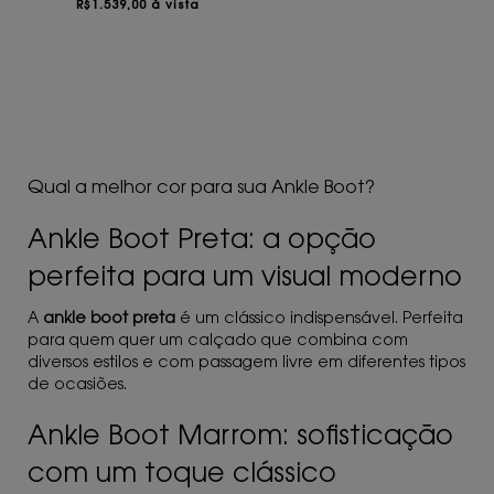
R$
1.539,00 à vista
Qual a melhor cor para sua Ankle Boot?
Ankle Boot Preta: a opção
perfeita para um visual moderno
A
ankle boot preta
é um clássico indispensável. Perfeita
para quem quer um calçado que combina com
diversos estilos e com passagem livre em diferentes tipos
de ocasiões.
Ankle Boot Marrom: sofisticação
com um toque clássico