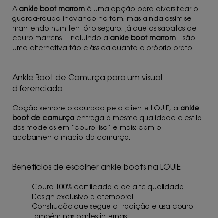
A
ankle boot marrom
é uma opção para diversificar o
guarda-roupa inovando no tom, mas ainda assim se
mantendo num território seguro, já que os sapatos de
couro marrons – incluindo a
ankle boot marrom
– são
uma alternativa tão clássica quanto o próprio preto.
Ankle Boot de Camurça para um visual
diferenciado
Opção sempre procurada pelo cliente LOUIE, a
ankle
boot de camurça
entrega a mesma qualidade e estilo
dos modelos em “couro liso” e mais: com o
acabamento macio da camurça.
Benefícios de escolher ankle boots na LOUIE
Couro 100% certificado e de alta qualidade
Design exclusivo e atemporal
Construção que segue a tradição e usa couro
também nas partes internas