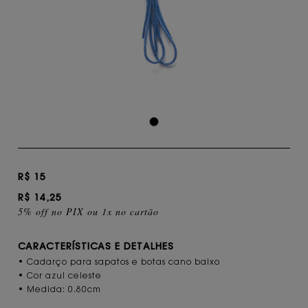
R$ 15
R$ 14,25
5% off no PIX ou 1x no cartão
CARACTERÍSTICAS E DETALHES
• Cadarço para sapatos e botas cano baixo
• Cor azul celeste
• Medida: 0.80cm