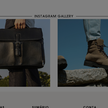
INSTAGRAM GALLERY
AS
SUMÁRIO
CONTA