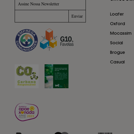
Assine Nossa Newsletter
Loafer
Oxford
Mocassim
Social
Brogue
Casual