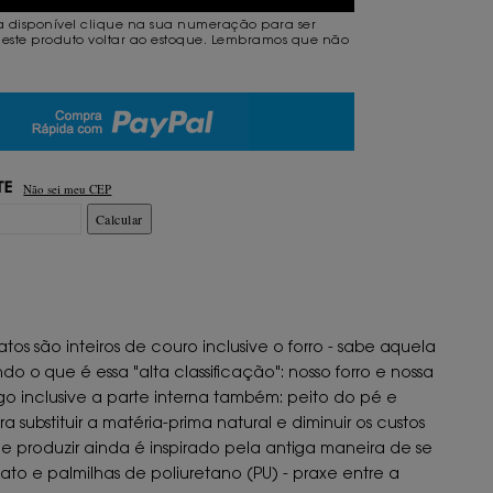
a disponível clique na sua numeração para ser
este produto voltar ao estoque. Lembramos que não
.
Não sei meu CEP
TE
Calcular
os são inteiros de couro inclusive o forro - sabe aquela
 o que é essa "alta classificação": nosso forro e nossa
go inclusive a parte interna também: peito do pé e
substituir a matéria-prima natural e diminuir os custos
de produzir ainda é inspirado pela antiga maneira de se
ato e palmilhas de poliuretano (PU) - praxe entre a