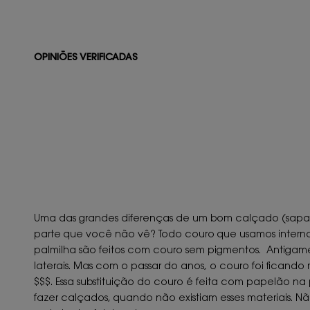
OPINIÕES VERIFICADAS
Uma das grandes diferenças de um bom calçado (sapatos o
parte que você não vê? Todo couro que usamos internamen
palmilha são feitos com couro sem pigmentos. Antigamen
laterais. Mas com o passar do anos, o couro foi ficando 
$$$. Essa substituição do couro é feita com papelão na 
fazer calçados, quando não existiam esses materiais. Nã