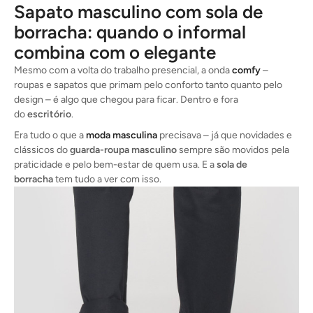
Sapato masculino com sola de
borracha: quando o informal
combina com o elegante
Mesmo com a volta do trabalho presencial, a onda
comfy
–
roupas e sapatos que primam pelo conforto tanto quanto pelo
design – é algo que chegou para ficar. Dentro e fora
do
escritório
.
Era tudo o que a
moda masculina
precisava – já que novidades e
clássicos do
guarda-roupa masculino
sempre são movidos pela
praticidade e pelo bem-estar de quem usa. E a
sola de
borracha
tem tudo a ver com isso.