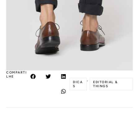
COMPARTI
LHE
,
DICA
EDITORIAL &
S
THINGS