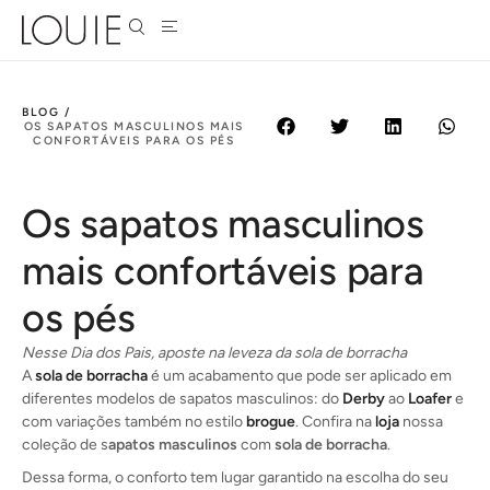
BLOG /
OS SAPATOS MASCULINOS MAIS
CONFORTÁVEIS PARA OS PÉS
Os sapatos masculinos
mais confortáveis para
os pés
Nesse Dia dos Pais, aposte na leveza da sola de borracha
A
sola de borracha
é um acabamento que pode ser aplicado em
diferentes modelos de sapatos masculinos: do
Derby
ao
Loafer
e
com variações também no estilo
brogue
. Confira na
loja
nossa
coleção de s
apatos masculinos
com
sola de borracha
.
Dessa forma, o conforto tem lugar garantido na escolha do seu