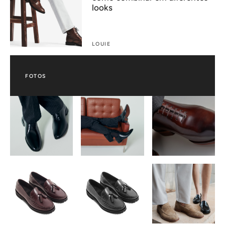
looks
LOUIE
FOTOS