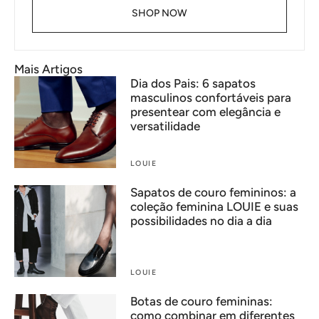
SHOP NOW
Mais Artigos
Dia dos Pais: 6 sapatos
masculinos confortáveis para
presentear com elegância e
versatilidade
LOUIE
Sapatos de couro femininos: a
coleção feminina LOUIE e suas
possibilidades no dia a dia
LOUIE
Botas de couro femininas:
como combinar em diferentes