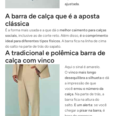
ajustada
.
A barra de calça que é a aposta
clássica
É a forma mais usada e a que dá o
melhor caimento para calças
sociais
, inclusive as de corte reto. Além disso,
é o comprimento
ideal para diferentes tipos físicos
. A barra fica na linha de cima
do salto na parte de trás do sapato.
A tradicional e polêmica barra de
calça com vinco
Aqui o sinal é amarelo.
O
vinco mais longo
desequilibra a silhueta
e dá
a impressão de que
você
errou o número da
calça
. Na parte de trás, a
barra fica na altura do
salto.
E um alerta
: se você
chegar a
pisar na barra
, é
hora de repensar.