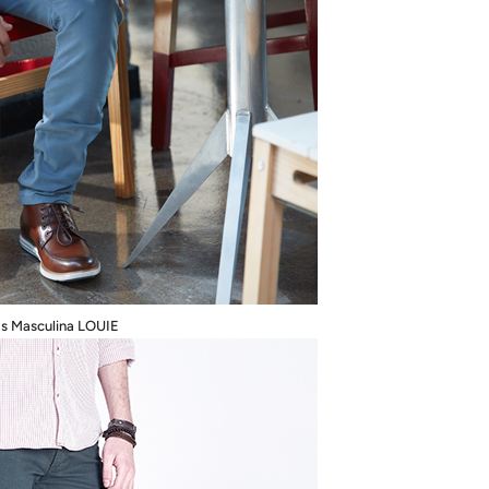
s Masculina LOUIE