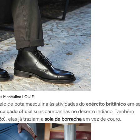
s Masculina LOUIE
lo de bota masculina às atividades do
exército britânico
em se
calçado oficial
suas campanhas no deserto indiano. Também
to
), elas já traziam a
sola de borracha
em vez de couro.