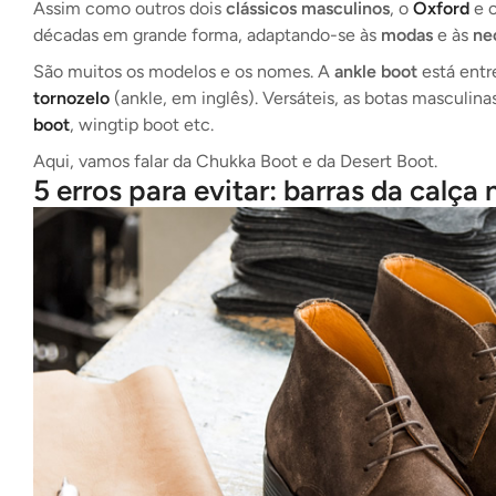
Assim como outros dois
clássicos masculinos
, o
Oxford
e 
décadas em grande forma, adaptando-se às
modas
e às
ne
São muitos os modelos e os nomes. A
ankle boot
está entr
tornozelo
(ankle, em inglês). Versáteis, as botas masculin
boot
, wingtip boot etc.
Aqui, vamos falar da Chukka Boot e da Desert Boot.
5 erros para evitar: barras da calç