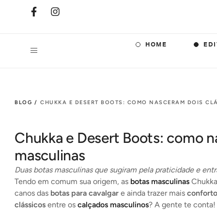
HOME
EDI
BLOG /
CHUKKA E DESERT BOOTS: COMO NASCERAM DOIS CL
Chukka e Desert Boots: como na
masculinas
Duas botas masculinas que sugiram pela praticidade e ent
Tendo em comum sua origem, as
botas masculinas
Chukka 
canos das
botas para cavalgar
e ainda trazer mais
conforto
clássicos
entre os
calçados masculinos
? A gente te conta!