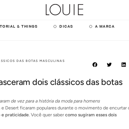
TORIAL & THINGS
DICAS
A MARCA
ÁSSICOS DAS BOTAS MASCULINAS
sceram dois clássicos das botas
raram de vez para a história da moda para homens
e Desert ficaram populares durante o movimento de encurtar 
 e praticidade
. Você quer saber
como sugiram esses dois