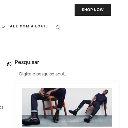
SHOP NOW
FALE COM A LOUIE
Pesquisar
os