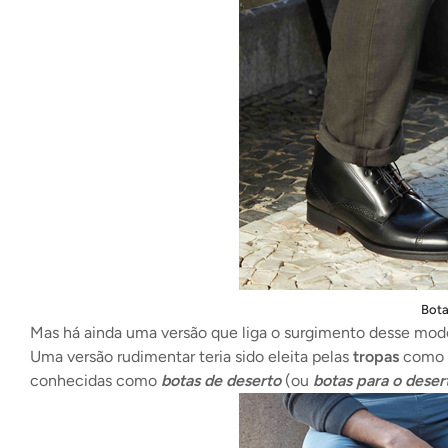
Bota
Mas há ainda uma versão que liga o surgimento desse mode
Uma versão rudimentar teria sido eleita pelas
tropas
como
conhecidas como
botas de deserto
(ou
botas para o deser