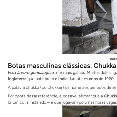
Bota
Botas masculinas clássicas: Chukka
Essa
árvore genealógica
tem mais galhos. Muitos deles lig
Inglaterra
que habitaram a
Índia
durante os
anos de 1920
.
A palavra chukka (ou chukker) dá nome aos períodos de s
Por conta dessa referência, é possível afirmar que a
Chukka
britânico lá instalado – e que jogavam polo nas horas vagas