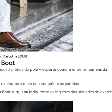
s Masculina LOUIE
 Boot
ados à prática do
polo – esporte comum
entre os
homens da
ete minutos e meio que compõem as partidas.
 Boot surgiu na Índia
, entre os ingleses das unidades do exérci
.