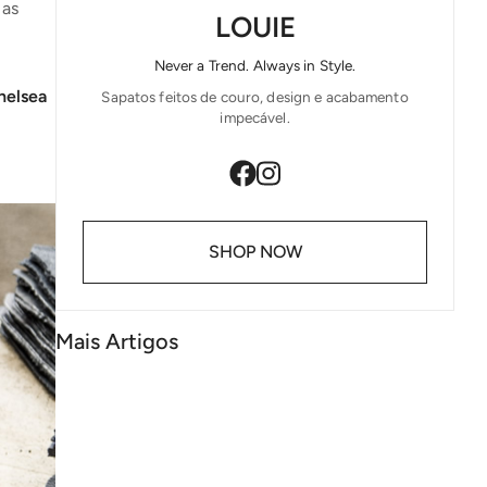
 as
LOUIE
Never a Trend. Always in Style.
helsea
Sapatos feitos de couro, design e acabamento
impecável.
SHOP NOW
Mais Artigos