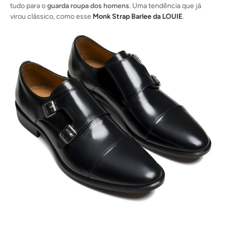
tudo para o
guarda roupa dos homens
. Uma tendência que já
virou clássico, como esse
Monk Strap Barlee da LOUIE
.