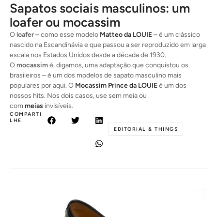
Sapatos sociais masculinos: um
loafer ou mocassim
O
loafer
– como esse modelo
Matteo da LOUIE
– é um clássico
nascido na Escandinávia e que passou a ser reproduzido em larga
escala nos Estados Unidos desde a década de 1930.
O
mocassim
é, digamos, uma adaptação que conquistou os
brasileiros – é um dos modelos de sapato masculino mais
populares por aqui. O
Mocassim Prince da LOUIE
é um dos
nossos hits. Nos dois casos, use sem meia ou
com
meias
invisíveis.
COMPARTI
LHE
EDITORIAL & THINGS